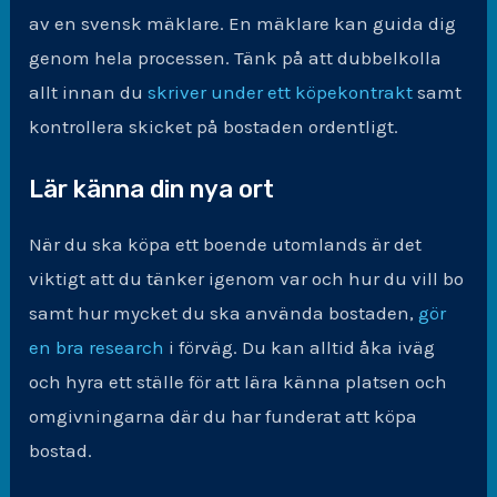
av en svensk mäklare. En mäklare kan guida dig
genom hela processen. Tänk på att dubbelkolla
allt innan du
skriver under ett köpekontrakt
samt
kontrollera skicket på bostaden ordentligt.
Lär känna din nya ort
När du ska köpa ett boende utomlands är det
viktigt att du tänker igenom var och hur du vill bo
samt hur mycket du ska använda bostaden,
gör
en bra research
i förväg. Du kan alltid åka iväg
och hyra ett ställe för att lära känna platsen och
omgivningarna där du har funderat att köpa
bostad.