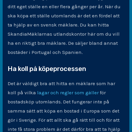
ditt eget ställe en eller flera gånger per år. När du
ska köpa ett ställe utomlands är det en fördel att
ta hjälp av en svensk mäklare. Du kan hitta
SkandiaMäklarnas utlandskontor här om du vill
ha en riktigt bra mäklare. De säljer bland annat
bostäder i Portugal och Spanien.
Ha koll på köpeprocessen
Det är väldigt bra att hitta en mäklare som har
koll på vilka
lagar och regler som gäller
för
bostadsköp utomlands. Det fungerar inte på
samma sätt att köpa en bostad i Europa som det
gör i Sverige. För att allt ska gå rätt till och för att
inte få stora problem är det därför bra att ta hjälp