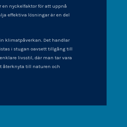
 en nyckelfaktor för att uppnå
ja effektiva lösningar är en del
sin klimatpåverkan. Det handlar
as i stugan oavsett tillgång till
nklare livsstil, där man tar vara
t återknyta till naturen och