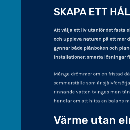
SKAPA ETT HÅ
Att välja ett liv utanför det fas
och uppleva naturen på ett mer d
gynnar både plånboken och planet
installationer; smarta lösningar f
Många drömmer om en fristad där 
sommarställe som är självförsörj
rinnande vatten tvingas man tänk
handlar om att hitta en balans me
Värme utan el