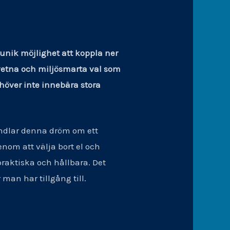
 unik möjlighet att koppla ner
dvetna och miljösmarta val som
höver inte innebära stora
andlar denna dröm om ett
nom att välja bort el och
raktiska och hållbara. Det
man har tillgång till.