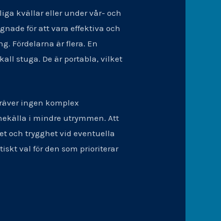
iga kvällar eller under vår- och
gnade för att vara effektiva och
ng. Fördelarna är flera. En
all stuga. De är portabla, vilket
kräver ingen komplex
rmekälla i mindre utrymmen. Att
het och trygghet vid eventuella
iskt val för den som prioriterar