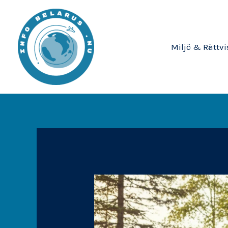
Miljö & Rättvi