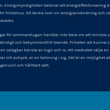
n. Energimyndigheten betonar att energieffektivisering är
ör fritidshus. Att tänka över sin energianvändning och väl
paradis.
ingar för sommarstugan handlar inte bara om att minska 
tändigt och bekymmersfritt boende. Friheten att kunna vist
en oslagbar känsla av lugn och ro. Att medvetet välja en e
 sitt avtryck, är en belöning i sig. Det är en möjlighet at
genuint och hållbart sätt.