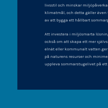
livsstil och minskar miljöpåverka
klimatmål, och detta gäller även f
av att bygga ett hållbart sommar
Att investera i miljösmarta lösn
också om att skapa ett mer självs
elnät eller kommunalt vatten ger 
på naturens resurser och minimerar
uppleva sommarstugelivet på ett 