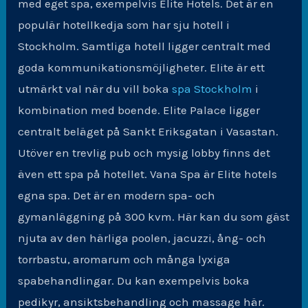
med eget spa, exempelvis Elite Hotels. Det är en
populär hotellkedja som har sju hotell i
Stockholm. Samtliga hotell ligger centralt med
goda kommunikationsmöjligheter. Elite är ett
utmärkt val när du vill boka
spa Stockholm
i
kombination med boende. Elite Palace ligger
centralt beläget på Sankt Eriksgatan i Vasastan.
Utöver en trevlig pub och mysig lobby finns det
även ett spa på hotellet. Vana Spa är Elite hotels
egna spa. Det är en modern spa- och
gymanläggning på 300 kvm. Här kan du som gäst
njuta av den härliga poolen, jacuzzi, ång- och
torrbastu, aromarum och många lyxiga
spabehandlingar. Du kan exempelvis boka
pedikyr, ansiktsbehandling och massage här.