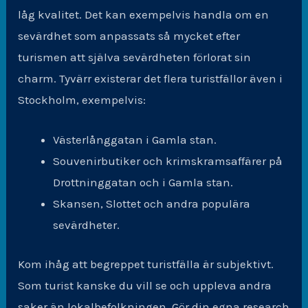
låg kvalitet. Det kan exempelvis handla om en
sevärdhet som anpassats så mycket efter
turismen att själva sevärdheten förlorat sin
charm. Tyvärr existerar det flera turistfällor även i
Stockholm, exempelvis:
Västerlånggatan i Gamla stan.
Souvenirbutiker och krimskramsaffärer på
Drottninggatan och i Gamla stan.
Skansen, Slottet och andra populära
sevärdheter.
Kom ihåg att begreppet turistfälla är subjektivt.
Som turist kanske du vill se och uppleva andra
saker än lokalbefolkningen. Gör din egna research