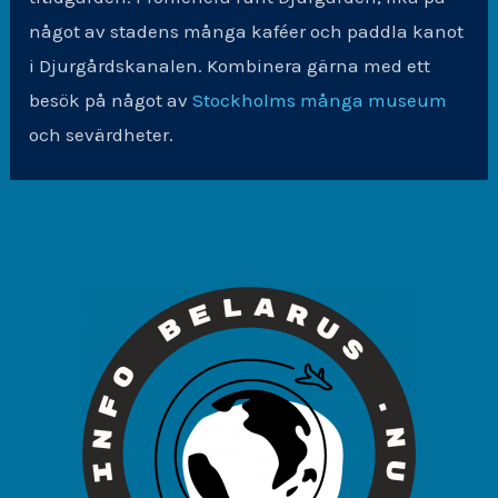
något av stadens många kaféer och paddla kanot
i Djurgårdskanalen. Kombinera gärna med ett
besök på något av
Stockholms många museum
och sevärdheter.