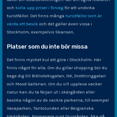
och
kolla upp priser i förväg
för att undvika
turistfällor. Det finns många
turistfällor som är
värda ett besök
och det gäller även vissa i
Stockholm, exempelvis Skansen.
Platser som du inte bör missa
Det finns mycket kul att göra i Stockholm. Här
finns något för alla. Om du gillar shopping bör du
bege dig till Biblioteksgatan, NK, Drottninggatan
och Mood Gallerian. Om du vill uppleva vacker
natur kan du ta färjan ut i skärgården eller
besöka någon av de vackra parkerna, till exempel
Vasaparken, Tantolunden eller Bergianska
trädgården. Promenera runt Djurgården, fika på